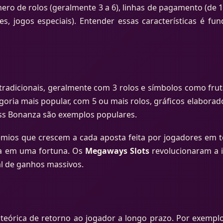
ro de rolos (geralmente 3 a 6), linhas de pagamento (de 1 a
res, jogos especiais). Entender essas características é f
radicionais, geralmente com 3 rolos e símbolos como fruta
goria mais popular, com 5 ou mais rolos, gráficos elaborad
ss Bonanza são exemplos populares.
ios que crescem a cada aposta feita por jogadores em to
ta em uma fortuna. Os
Megaways Slots
revolucionaram a i
al de ganhos massivos.
teórica de retorno ao jogador a longo prazo. Por exempl