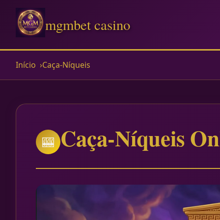
mgmbet casino
Início
Caça-Níqueis
Caça-Níqueis On
🎰