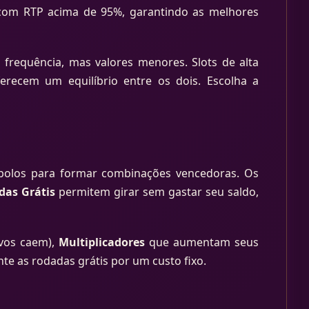
s com RTP acima de 95%, garantindo as melhores
frequência, mas valores menores. Slots de alta
erecem um equilíbrio entre os dois. Escolha a
bolos para formar combinações vencedoras. Os
das Grátis
permitem girar sem gastar seu saldo,
vos caem),
Multiplicadores
que aumentam seus
te as rodadas grátis por um custo fixo.