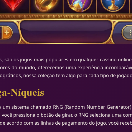
, são os jogos mais populares em qualquer cassino online
edores do mundo, oferecemos uma experiência incomparáve
ográficos, nossa coleção tem algo para cada tipo de jogado
a-Níqueis
de um sistema chamado RNG (Random Number Generator), 
 você pressiona o botão de girar, o RNG seleciona uma co
e acordo com as linhas de pagamento do jogo, você rece