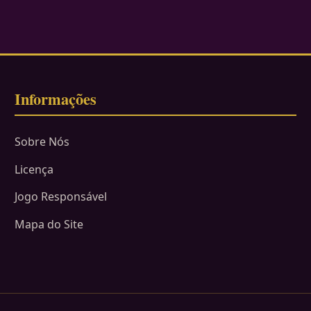
Informações
Sobre Nós
Licença
Jogo Responsável
Mapa do Site