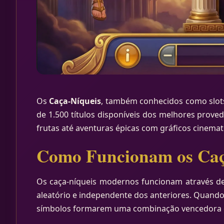
Os
Caça-Níqueis
, também conhecidos como slots
de 1.500 títulos disponíveis dos melhores prov
frutas até aventuras épicas com gráficos cinemat
Como Funcionam os Caç
Os caça-níqueis modernos funcionam através 
aleatório e independente dos anteriores. Quando
símbolos formarem uma combinação vencedora d