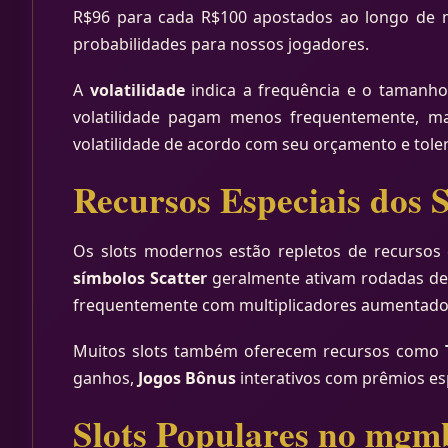
R$96 para cada R$100 apostados ao longo de 
probabilidades para nossos jogadores.
A
volatilidade
indica a frequência e o tamanho 
volatilidade pagam menos frequentemente, mas
volatilidade de acordo com seu orçamento e toler
Recursos Especiais dos S
Os slots modernos estão repletos de recurso
símbolos Scatter
geralmente ativam rodadas d
frequentemente com multiplicadores aumentado
Muitos slots também oferecem recursos como
ganhos,
Jogos Bônus
interativos com prêmios es
Slots Populares no mgmb