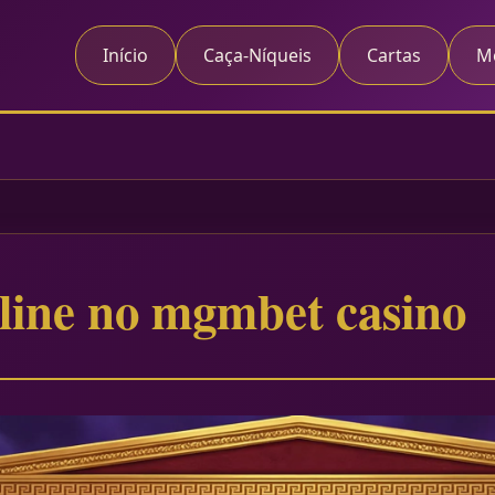
Início
Caça-Níqueis
Cartas
M
line no mgmbet casino