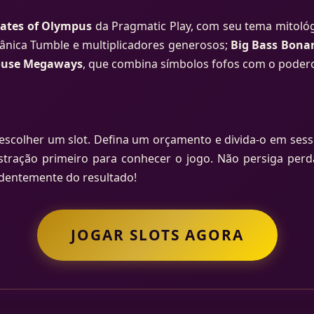
ates of Olympus
da Pragmatic Play, com seu tema mitoló
cânica Tumble e multiplicadores generosos;
Big Bass Bona
ouse Megaways
, que combina símbolos fofos com o pode
e escolher um slot. Defina um orçamento e divida-o em sess
stração primeiro para conhecer o jogo. Não persiga per
endentemente do resultado!
JOGAR SLOTS AGORA